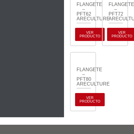
FLANGETE
FLANGET
–
–
PFT62
PFT72
ARECULTURE
ARECULT
VER
VER
PRODUCTO
PRODUCTO
FLANGETE
–
PFT80
ARECULTURE
VER
PRODUCTO