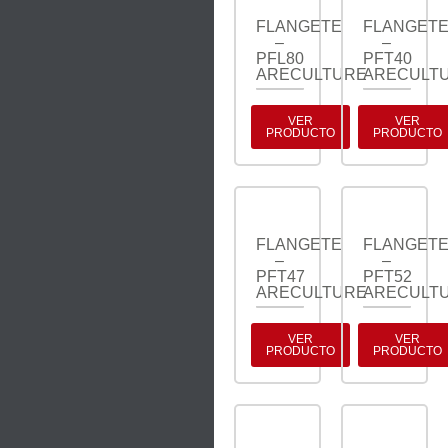
FLANGETE
FLANGET
–
–
PFL80
PFT40
ARECULTURE
ARECULT
VER
VER
PRODUCTO
PRODUCTO
FLANGETE
FLANGET
–
–
PFT47
PFT52
ARECULTURE
ARECULT
VER
VER
PRODUCTO
PRODUCTO