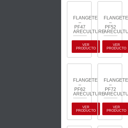
FLANGETE
FLANGET
–
–
PF47
PF52
ARECULTURE
ARECULT
VER
VER
PRODUCTO
PRODUCTO
FLANGETE
FLANGET
–
–
PF62
PF72
ARECULTURE
ARECULT
VER
VER
PRODUCTO
PRODUCTO