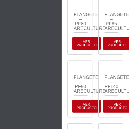
FLANGETE
FLANGET
–
–
PF80
PF85
ARECULTURE
ARECULT
VER
VER
PRODUCTO
PRODUCTO
FLANGETE
FLANGET
–
–
PF90
PFL40
ARECULTURE
ARECULT
VER
VER
PRODUCTO
PRODUCTO