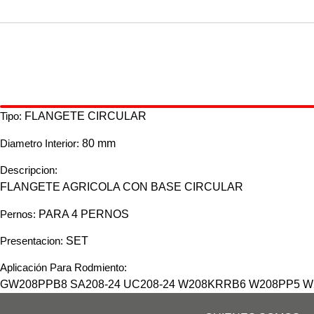
AUTO PARTES
Tipo:
FLANGETE CIRCULAR
Diametro Interior:
80 mm
Descripcion:
FLANGETE AGRICOLA CON BASE CIRCULAR
Pernos:
PARA 4 PERNOS
Presentacion:
SET
Aplicación Para Rodmiento:
GW208PPB8 SA208-24 UC208-24 W208KRRB6 W208PP5 