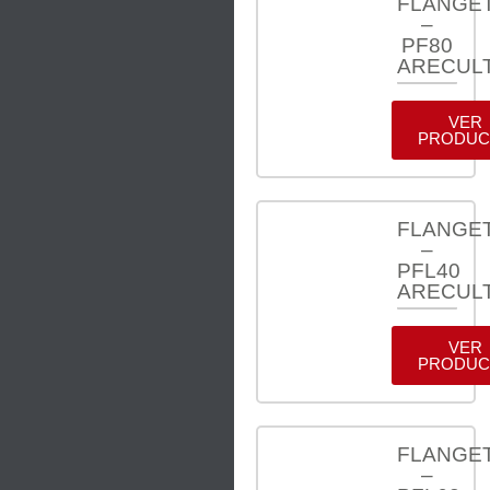
FLANGE
–
PF80
ARECUL
VER
PRODUC
FLANGE
–
PFL40
ARECUL
VER
PRODUC
FLANGE
–