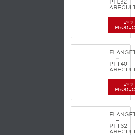
PFL62
ARECUL
VER
PRODUC
FLANGE
–
PFT40
ARECUL
VER
PRODUC
FLANGE
–
PFT62
ARECUL