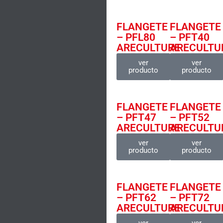
FLANGETE
FLANGETE
– PFL80
– PFT40
ARECULTURE
ARECULTU
ver
ver
producto
producto
FLANGETE
FLANGETE
– PFT47
– PFT52
ARECULTURE
ARECULTU
ver
ver
producto
producto
FLANGETE
FLANGETE
– PFT62
– PFT72
ARECULTURE
ARECULTU