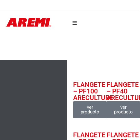
AUTO PARTES
FLANGETES
FLANGETE
FLANGETE
– PF100
– PF40
ARECULTURE
ARECULTU
ver
ver
producto
producto
FLANGETE
FLANGETE