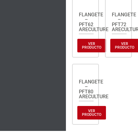
FLANGETE
FLANGETE
–
–
PFT62
PFT72
ARECULTURE
ARECULTU
VER
VER
PRODUCTO
PRODUCTO
FLANGETE
–
PFT80
ARECULTURE
VER
PRODUCTO