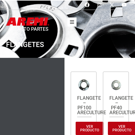
AUTO PARTES
FLANGETES
FLANGETE
FLANGETE
–
–
PF100
PF40
ARECULTURE
ARECULTU
VER
VER
PRODUCTO
PRODUCTO