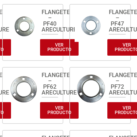
E
FLANGETE
FLANGET
–
–
PF40
PF47
URE
ARECULTURE
ARECULT
VER
VER
TO
PRODUCTO
PRODUCT
E
FLANGETE
FLANGET
–
–
PF62
PF72
URE
ARECULTURE
ARECULT
VER
VER
TO
PRODUCTO
PRODUCT