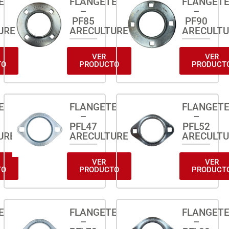
E
FLANGETE
FLANGET
–
–
PF85
PF90
URE
ARECULTURE
ARECULT
VER
VER
TO
PRODUCTO
PRODUCT
E
FLANGETE
FLANGET
–
–
PFL47
PFL52
URE
ARECULTURE
ARECULT
VER
VER
TO
PRODUCTO
PRODUCT
E
FLANGETE
FLANGET
–
–