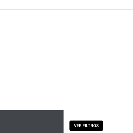
QUIENES SOMOS
PRODUCTOS
CAT
VER FILTROS