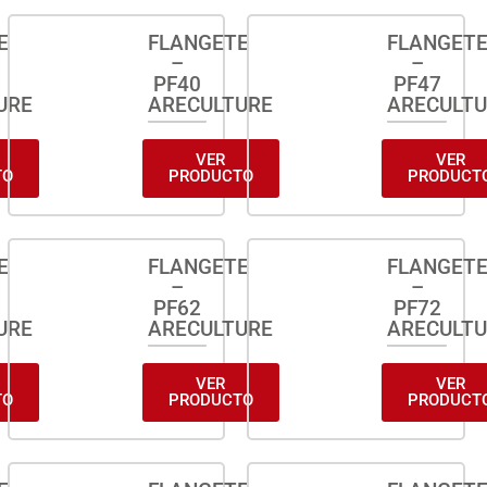
E
FLANGETE
FLANGET
–
–
PF40
PF47
URE
ARECULTURE
ARECULT
VER
VER
TO
PRODUCTO
PRODUCT
E
FLANGETE
FLANGET
–
–
PF62
PF72
URE
ARECULTURE
ARECULT
VER
VER
TO
PRODUCTO
PRODUCT