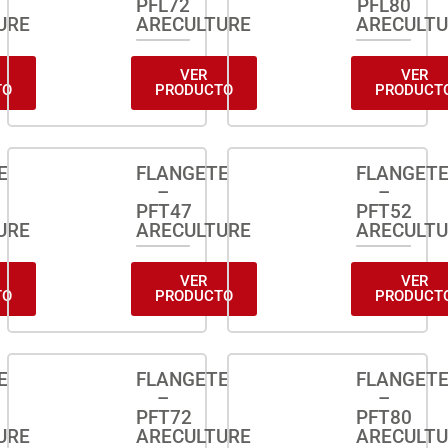
PFL72
PFL80
URE
ARECULTURE
ARECULT
VER
VER
TO
PRODUCTO
PRODUCT
E
FLANGETE
FLANGET
–
–
PFT47
PFT52
URE
ARECULTURE
ARECULT
VER
VER
TO
PRODUCTO
PRODUCT
E
FLANGETE
FLANGET
–
–
PFT72
PFT80
URE
ARECULTURE
ARECULT