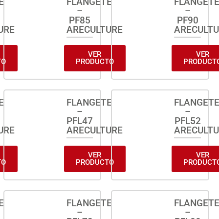
E
FLANGETE
FLANGET
–
–
PF85
PF90
URE
ARECULTURE
ARECULT
VER
VER
TO
PRODUCTO
PRODUCT
E
FLANGETE
FLANGET
–
–
PFL47
PFL52
URE
ARECULTURE
ARECULT
VER
VER
TO
PRODUCTO
PRODUCT
E
FLANGETE
FLANGET
–
–