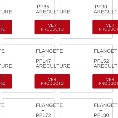
–
–
PF85
PF90
TURE
ARECULTURE
ARECUL
VER
VER
TO
PRODUCTO
PRODUC
TE
FLANGETE
FLANGET
–
–
PFL47
PFL52
TURE
ARECULTURE
ARECUL
VER
VER
TO
PRODUCTO
PRODUC
TE
FLANGETE
FLANGET
–
–
PFL72
PFL80