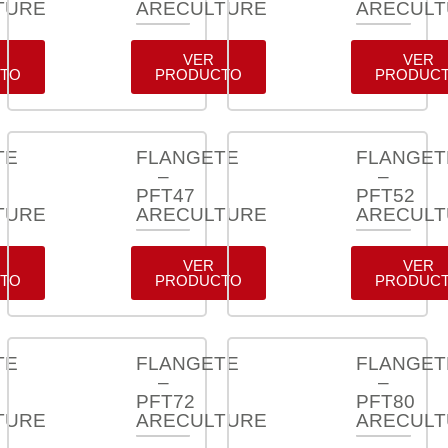
TURE
ARECULTURE
ARECUL
VER
VER
TO
PRODUCTO
PRODUC
TE
FLANGETE
FLANGET
–
–
PFT47
PFT52
TURE
ARECULTURE
ARECUL
VER
VER
TO
PRODUCTO
PRODUC
TE
FLANGETE
FLANGET
–
–
PFT72
PFT80
TURE
ARECULTURE
ARECUL