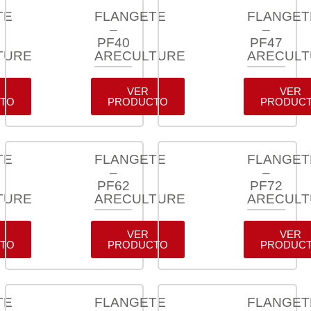
TE
FLANGETE
FLANGET
–
–
PF40
PF47
TURE
ARECULTURE
ARECUL
VER
VER
TO
PRODUCTO
PRODUC
TE
FLANGETE
FLANGET
–
–
PF62
PF72
TURE
ARECULTURE
ARECUL
VER
VER
TO
PRODUCTO
PRODUC
TE
FLANGETE
FLANGET