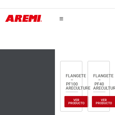
AUTO PARTES
FLANGETES
FLANGETE
FLANGETE
–
–
PF100
PF40
ARECULTURE
ARECULTU
VER
VER
PRODUCTO
PRODUCTO