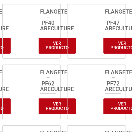
E
FLANGETE
FLANGET
–
–
PF40
PF47
URE
ARECULTURE
ARECULT
VER
VER
TO
PRODUCTO
PRODUCT
E
FLANGETE
FLANGET
–
–
PF62
PF72
URE
ARECULTURE
ARECULT
VER
VER
TO
PRODUCTO
PRODUCT