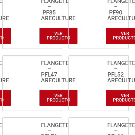
E
FLANGETE
FLANGET
–
–
PF85
PF90
URE
ARECULTURE
ARECULT
VER
VER
TO
PRODUCTO
PRODUCT
E
FLANGETE
FLANGET
–
–
PFL47
PFL52
URE
ARECULTURE
ARECULT
VER
VER
TO
PRODUCTO
PRODUCT
E
FLANGETE
FLANGET
–
–