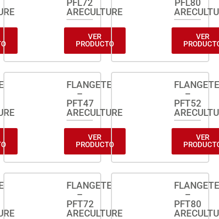
PFL72
PFL80
URE
ARECULTURE
ARECULT
VER
VER
TO
PRODUCTO
PRODUCT
E
FLANGETE
FLANGET
–
–
PFT47
PFT52
URE
ARECULTURE
ARECULT
VER
VER
TO
PRODUCTO
PRODUCT
E
FLANGETE
FLANGET
–
–
PFT72
PFT80
URE
ARECULTURE
ARECULT