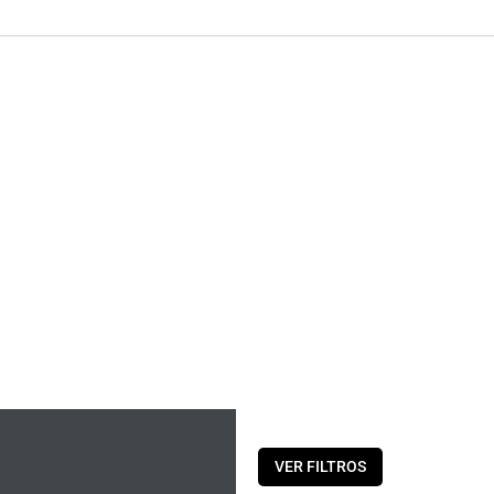
QUIENES SOMOS
PRODUCTOS
CAT
VER FILTROS