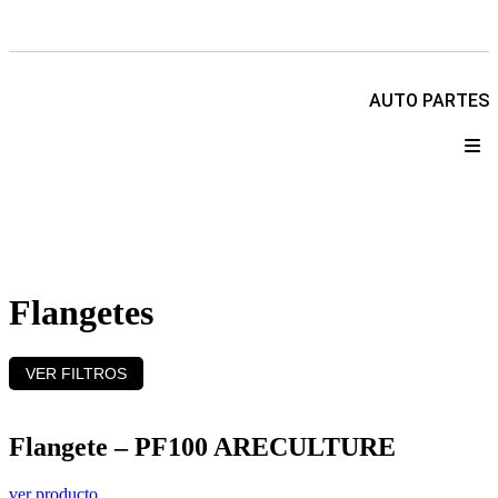
AUTO PARTES
QUIENES SOMOS
PRODUCTOS
CATÁLOGOS
LOGIN/REGISTRO
CONTÁCTANOS
Flangetes
VER FILTROS
Flangete – PF100 ARECULTURE
ver producto