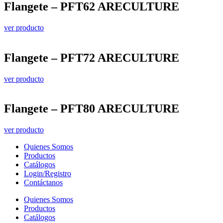
Flangete – PFT62 ARECULTURE
ver producto
Flangete – PFT72 ARECULTURE
ver producto
Flangete – PFT80 ARECULTURE
ver producto
Quienes Somos
Productos
Catálogos
Login/Registro
Contáctanos
Quienes Somos
Productos
Catálogos