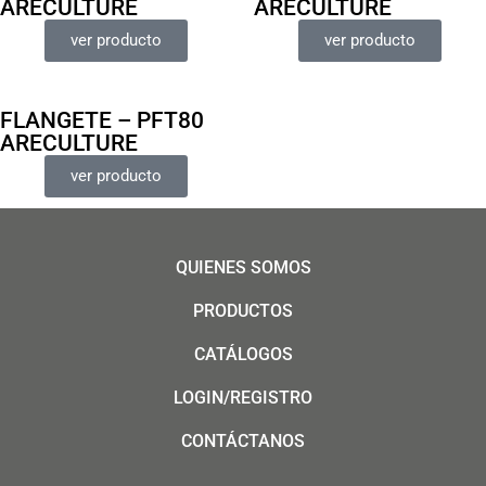
ARECULTURE
ARECULTURE
ver producto
ver producto
FLANGETE – PFT80
ARECULTURE
ver producto
QUIENES SOMOS
PRODUCTOS
CATÁLOGOS
LOGIN/REGISTRO
CONTÁCTANOS