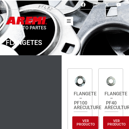
AUTO PARTES
FLANGETES
FLANGETE
FLANGETE
–
–
PF100
PF40
ARECULTURE
ARECULTU
VER
VER
PRODUCTO
PRODUCTO