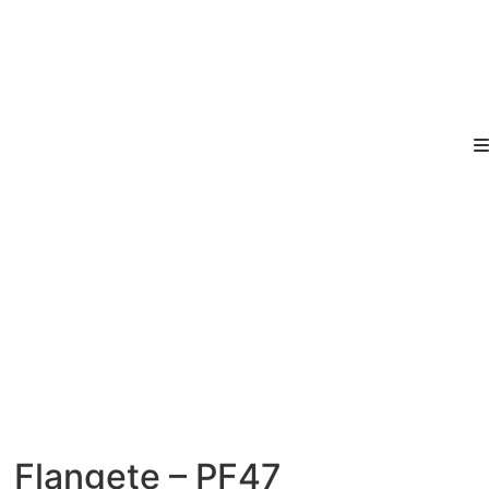
Flangete – PF47