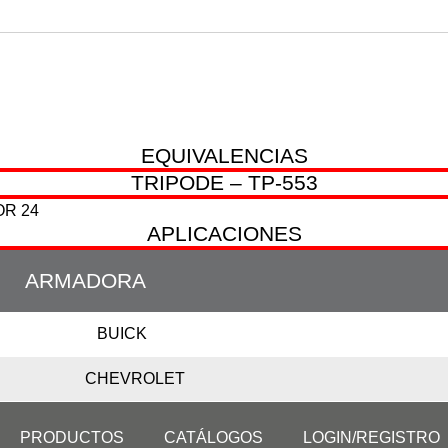
QUIENES
PRODUCTOS
C
SOMOS
EQUIVALENCIAS
TRIPODE – TP-553
OR 24
APLICACIONES
ARMADORA
BUICK
CHEVROLET
PRODUCTOS
CATÁLOGOS
LOGIN/REGISTRO