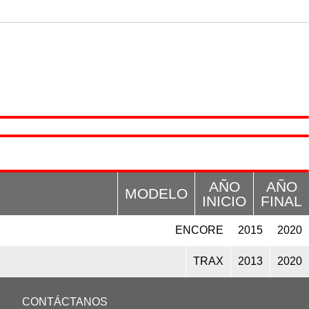
ATÁLOGOS
LOGIN/REGISTRO
CONTÁCTANOS
AÑO
AÑO
MODELO
INICIO
FINAL
ENCORE
2015
2020
TRAX
2013
2020
CONTÁCTANOS