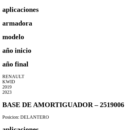
aplicaciones
armadora
modelo
año inicio
año final
RENAULT
KWID
2019
2023
BASE DE AMORTIGUADOR – 2519006
Posicion:
DELANTERO
aplicaciones