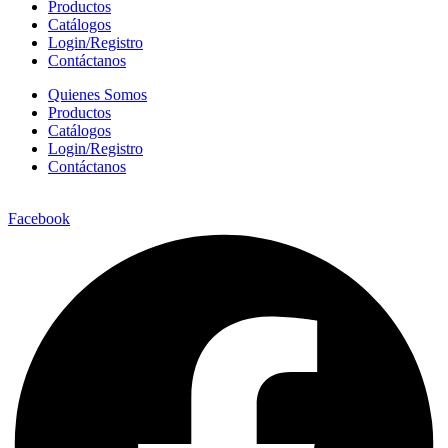
Productos
Catálogos
Login/Registro
Contáctanos
Quienes Somos
Productos
Catálogos
Login/Registro
Contáctanos
Facebook