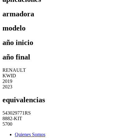
armadora
modelo
año inicio
año final
RENAULT
KWID
2019
2023
equivalencias
543029771RS
8882-KIT
5700
Quienes Somos