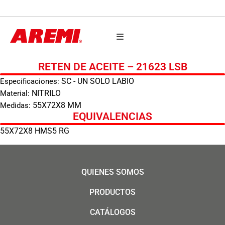
AUTO PARTES
RETEN DE ACEITE – 21623 LSB
SC - UN SOLO LABIO
Especificaciones:
NITRILO
Material:
55X72X8 MM
Medidas:
EQUIVALENCIAS
55X72X8 HMS5 RG
QUIENES SOMOS
PRODUCTOS
CATÁLOGOS