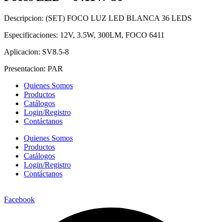
Descripcion:
(SET) FOCO LUZ LED BLANCA 36 LEDS
Especificaciones:
12V, 3.5W, 300LM, FOCO 6411
Aplicacion:
SV8.5-8
Presentacion:
PAR
Quienes Somos
Productos
Catálogos
Login/Registro
Contáctanos
Quienes Somos
Productos
Catálogos
Login/Registro
Contáctanos
Facebook