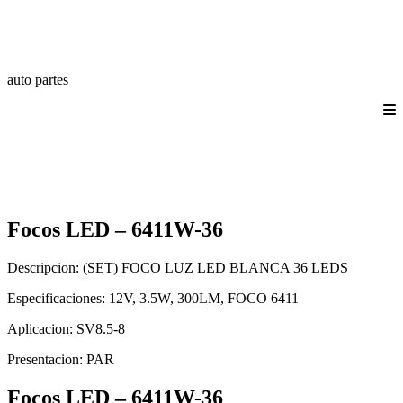
auto partes
Quienes somos
Productos
Catálogos
Login/Registro
Contáctanos
Focos LED – 6411W-36
Descripcion:
(SET) FOCO LUZ LED BLANCA 36 LEDS
Especificaciones:
12V, 3.5W, 300LM, FOCO 6411
Aplicacion:
SV8.5-8
Presentacion:
PAR
Focos LED – 6411W-36