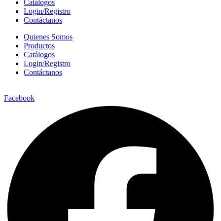
Catálogos
Login/Registro
Contáctanos
Quienes Somos
Productos
Catálogos
Login/Registro
Contáctanos
Facebook