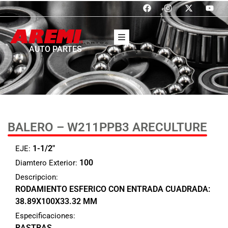
AUTO PARTES
BALERO – W211PPB3 ARECULTURE
1-1/2"
EJE:
100
Diamtero Exterior:
Descripcion:
RODAMIENTO ESFERICO CON ENTRADA CUADRADA:
38.89X100X33.32 MM
Especificaciones:
RASTRAS