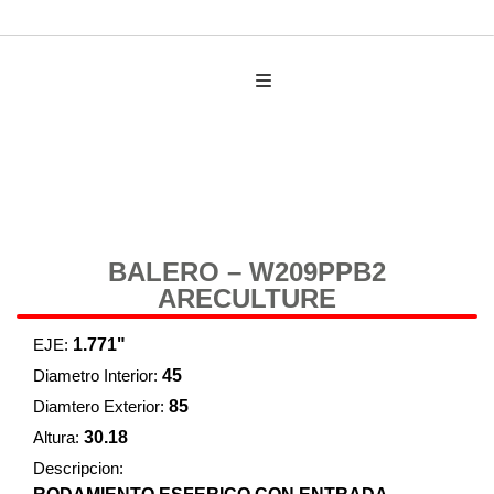
AUTO PARTES
BALERO – W209PPB2
ARECULTURE
EJE:
1.771"
Diametro Interior:
45
Diamtero Exterior:
85
Altura:
30.18
Descripcion: