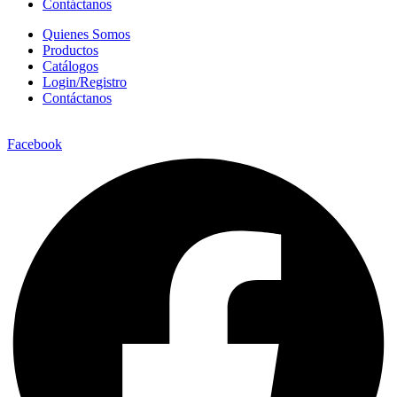
Contáctanos
Quienes Somos
Productos
Catálogos
Login/Registro
Contáctanos
Facebook