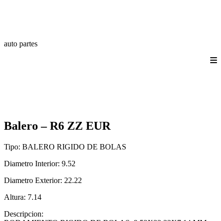
auto partes
Quienes somos
Productos
Catálogos
Login/Registro
Contáctanos
Balero – R6 ZZ EUR
Tipo:
BALERO RIGIDO DE BOLAS
Diametro Interior:
9.52
Diametro Exterior:
22.22
Altura:
7.14
Descripcion: