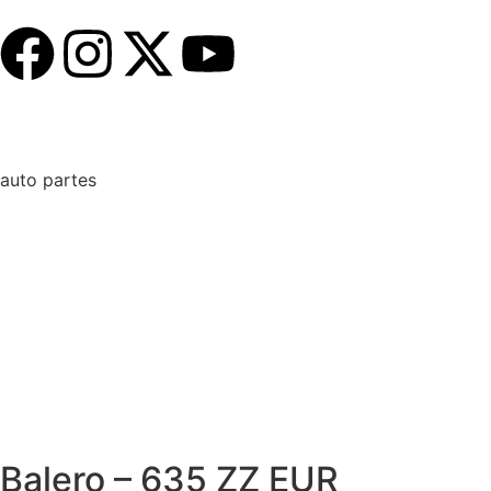
auto partes
Balero – 635 ZZ EUR