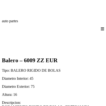
auto partes
Quienes somos
Productos
Catálogos
Login/Registro
Contáctanos
Balero – 6009 ZZ EUR
Tipo:
BALERO RIGIDO DE BOLAS
Diametro Interior:
45
Diametro Exterior:
75
Altura:
16
Descripcion: