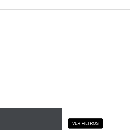
QUIENES
PRODUCTOS
C
SOMOS
VER FILTROS