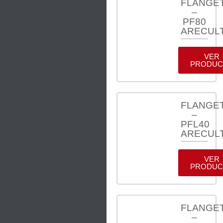
FLANGE
–
PF80
ARECUL
VER
PRODUC
FLANGE
–
PFL40
ARECUL
VER
PRODUC
FLANGE
–