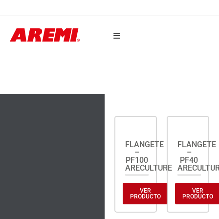
AUTO PARTES
FLANGETES
FLANGETE
FLANGETE
–
–
PF100
PF40
ARECULTURE
ARECULTU
VER
VER
PRODUCTO
PRODUCTO