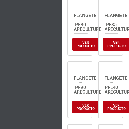
FLANGETE
FLANGETE
–
–
PF80
PF85
ARECULTURE
ARECULTU
VER
VER
PRODUCTO
PRODUCTO
FLANGETE
FLANGETE
–
–
PF90
PFL40
ARECULTURE
ARECULTU
VER
VER
PRODUCTO
PRODUCTO