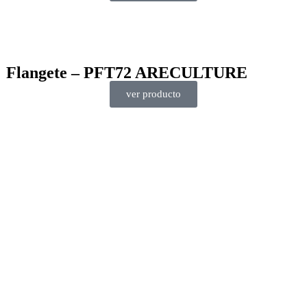
Flangete – PFT72 ARECULTURE
ver producto