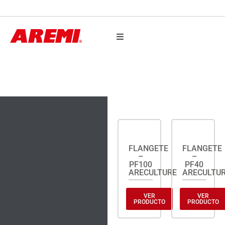
AUTO PARTES
FLANGETES
FLANGETE
FLANGETE
–
–
PF100
PF40
ARECULTURE
ARECULTU
VER
VER
PRODUCTO
PRODUCTO