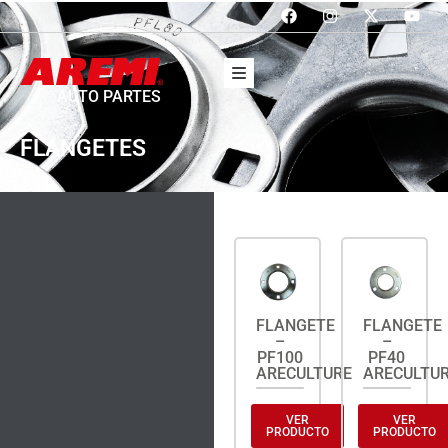
AUTO PARTES
FLANGETES
FLANGETE
FLANGETE
–
–
PF100
PF40
ARECULTURE
ARECULTU
VER
VER
PRODUCTO
PRODUCTO