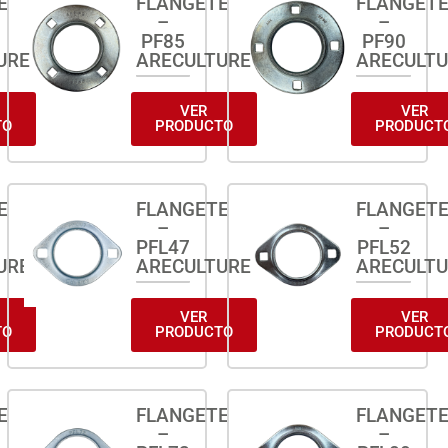
E
FLANGETE
FLANGET
–
–
PF85
PF90
URE
ARECULTURE
ARECULT
VER
VER
TO
PRODUCTO
PRODUCT
E
FLANGETE
FLANGET
–
–
PFL47
PFL52
URE
ARECULTURE
ARECULT
VER
VER
TO
PRODUCTO
PRODUCT
E
FLANGETE
FLANGET
–
–