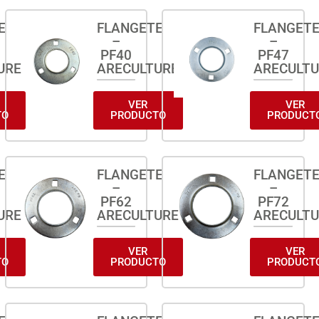
E
FLANGETE
FLANGET
–
–
PF40
PF47
URE
ARECULTURE
ARECULT
VER
VER
TO
PRODUCTO
PRODUCT
E
FLANGETE
FLANGET
–
–
PF62
PF72
URE
ARECULTURE
ARECULT
VER
VER
TO
PRODUCTO
PRODUCT