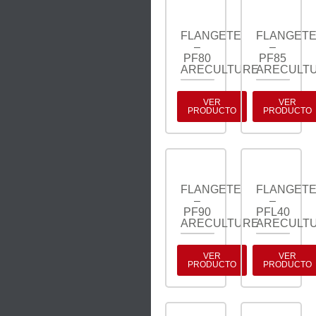
FLANGETE
FLANGET
–
–
PF80
PF85
ARECULTURE
ARECULT
VER
VER
PRODUCTO
PRODUCTO
FLANGETE
FLANGET
–
–
PF90
PFL40
ARECULTURE
ARECULT
VER
VER
PRODUCTO
PRODUCTO