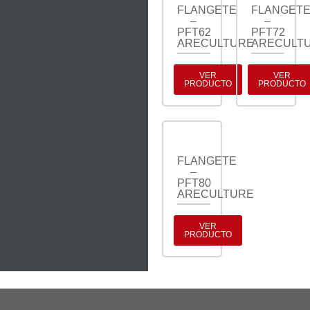
FLANGETE
FLANGET
–
–
PFT62
PFT72
ARECULTURE
ARECULT
VER
VER
PRODUCTO
PRODUCTO
FLANGETE
–
PFT80
ARECULTURE
VER
PRODUCTO