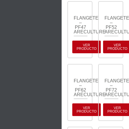
FLANGETE
FLANGET
–
–
PF47
PF52
ARECULTURE
ARECULT
VER
VER
PRODUCTO
PRODUCTO
FLANGETE
FLANGET
–
–
PF62
PF72
ARECULTURE
ARECULT
VER
VER
PRODUCTO
PRODUCTO