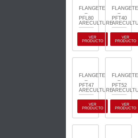
FLANGETE
FLANGET
–
–
PFL80
PFT40
ARECULTURE
ARECULT
VER
VER
PRODUCTO
PRODUCTO
FLANGETE
FLANGET
–
–
PFT47
PFT52
ARECULTURE
ARECULT
VER
VER
PRODUCTO
PRODUCTO