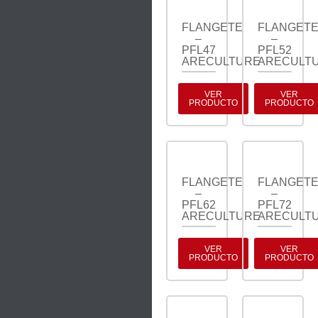
FLANGETE
FLANGET
–
–
PFL47
PFL52
ARECULTURE
ARECULT
VER
VER
PRODUCTO
PRODUCTO
FLANGETE
FLANGET
–
–
PFL62
PFL72
ARECULTURE
ARECULT
VER
VER
PRODUCTO
PRODUCTO