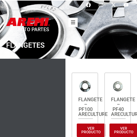
AUTO PARTES
FLANGETES
FLANGETE
FLANGETE
–
–
PF100
PF40
ARECULTURE
ARECULTU
VER
VER
PRODUCTO
PRODUCTO